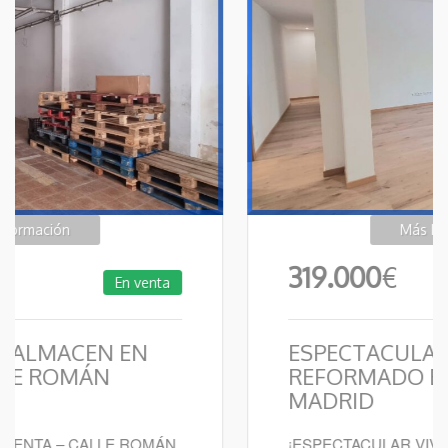
Más Información
319.000
€
En venta
ESPECTACULAR PISO
REFORMADO EN AVENIDA
MADRID
¡ESPECTACULAR VIVIENDA A ESTRENAR EN