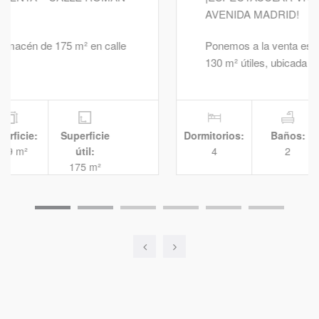
AVENIDA MADRID!
Ponemos a la venta esta magnífica vivienda de
130 m² útiles, ubicada en …
Dormitorios:
Baños:
Superficie:
Superficie
4
2
156 m²
útil:
141 m²