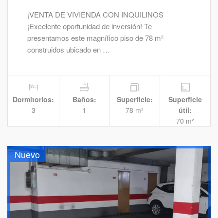
¡VENTA DE VIVIENDA CON INQUILINOS
¡Excelente oportunidad de inversión! Te
presentamos este magnífico piso de 78 m²
construidos ubicado en …
Dormitorios:
Baños:
Superficie:
Superficie
3
1
78 m²
útil:
70 m²
Nuevo