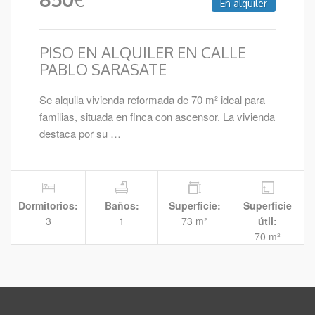
En alquiler
PISO EN ALQUILER EN CALLE
PABLO SARASATE
Se alquila vivienda reformada de 70 m² ideal para
familias, situada en finca con ascensor. La vivienda
destaca por su …
Dormitorios:
Baños:
Superficie:
Superficie
3
1
73 m²
útil:
70 m²