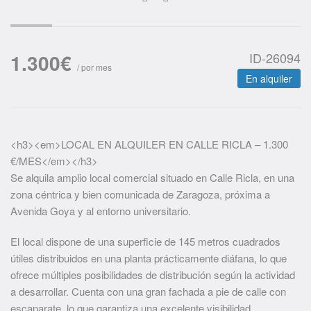
1.300
€
ID-26094
/ por mes
En alquiler
<h3><em>LOCAL EN ALQUILER EN CALLE RICLA – 1.300
€/MES</em></h3>
Se alquila amplio local comercial situado en Calle Ricla, en una
zona céntrica y bien comunicada de Zaragoza, próxima a
Avenida Goya y al entorno universitario.
El local dispone de una superficie de 145 metros cuadrados
útiles distribuidos en una planta prácticamente diáfana, lo que
ofrece múltiples posibilidades de distribución según la actividad
a desarrollar. Cuenta con una gran fachada a pie de calle con
escaparate, lo que garantiza una excelente visibilidad.