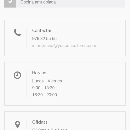
Cocina amueblada
Contactar
976 32 55 55
inmobiliaria@yusconsultores.com
Horarios
Lunes - Viernes
9:00 - 13:30
16:30 - 20:00
Oficinas
C/ Graus 2-4 Local