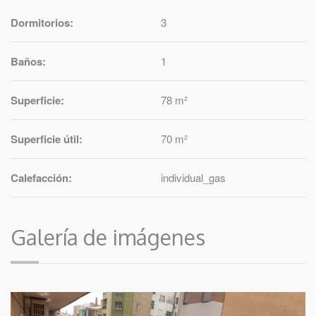
Dormitorios:
3
Baños:
1
Superficie:
78 m²
Superficie útil:
70 m²
Calefacción:
individual_gas
Galería de imágenes