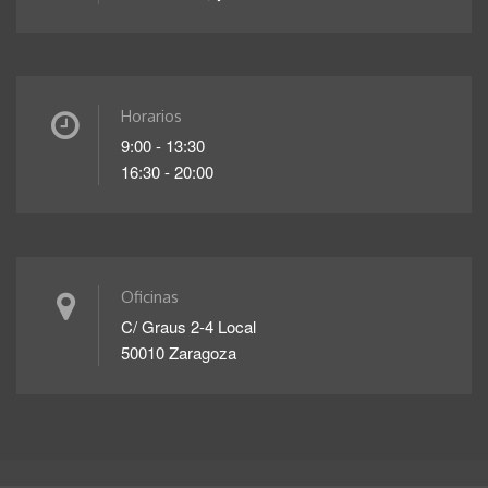
Horarios
9:00 - 13:30
16:30 - 20:00
Oficinas
C/ Graus 2-4 Local
50010 Zaragoza