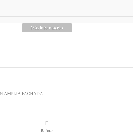
Más Información
ON AMPLIA FACHADA
Baños: