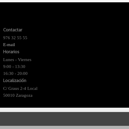
Contactar
976 32 55 55
E-mail
Horarios
Lunes - Viernes
9:00 - 13:30
16:30 - 20:00
Localización
C/ Graus 2-4 Local
50010 Zaragoza