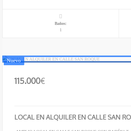
Baños:
1
Nuevo
115.000
€
LOCAL EN ALQUILER EN CALLE SAN R