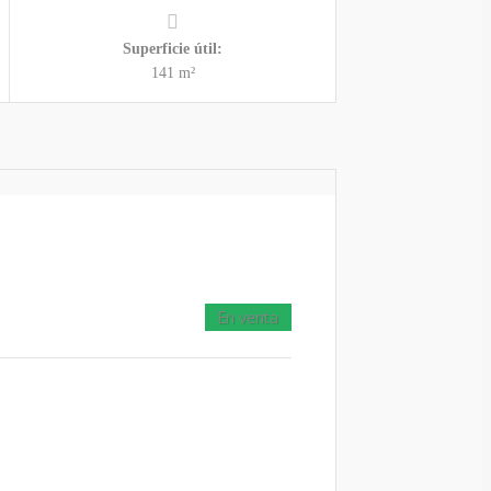
Superficie útil:
141 m²
En venta