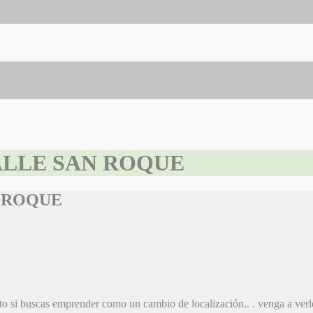
ALLE SAN ROQUE
N ROQUE
s emprender como un cambio de localización.. . venga a verlo