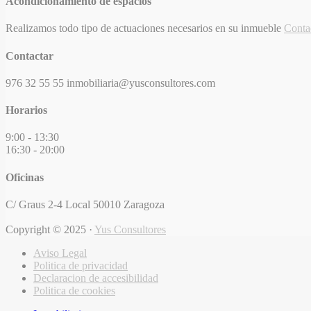
Acondicionamiento de espacios
Realizamos todo tipo de actuaciones necesarios en su inmueble
Conta
Contactar
976 32 55 55
inmobiliaria@yusconsultores.com
Horarios
9:00 - 13:30
16:30 - 20:00
Oficinas
C/ Graus 2-4 Local
50010 Zaragoza
Copyright ©
2025
·
Yus Consultores
Aviso Legal
Politica de privacidad
Declaracion de accesibilidad
Politica de cookies