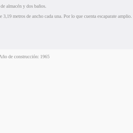
a de almacén y dos baños.
de 3,19 metros de ancho cada una. Por lo que cuenta escaparate amplio
Año de construcción:
1965