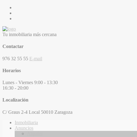
Tu inmobiliaria más cercana
Contactar
976 32 55 55
E-mail
Horarios
Lunes - Viernes
9:00 - 13:30
16:30 - 20:00
Localización
C/ Graus 2-4 Local
50010 Zaragoza
Inmobiliaria
Anuncios
Alquiler