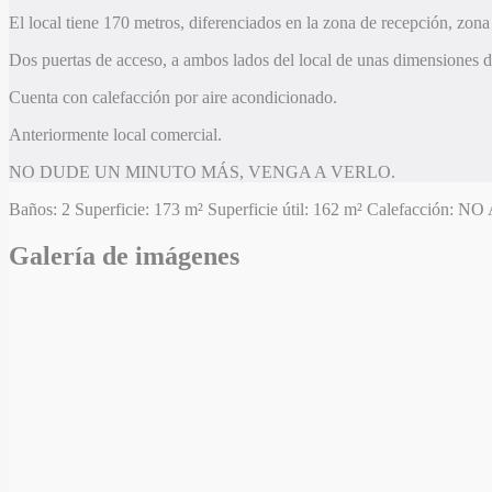
El local tiene 170 metros, diferenciados en la zona de recepción, zon
Dos puertas de acceso, a ambos lados del local de unas dimensiones 
Cuenta con calefacción por aire acondicionado.
Anteriormente local comercial.
NO DUDE UN MINUTO MÁS, VENGA A VERLO.
Baños:
2
Superficie:
173 m²
Superficie útil:
162 m²
Calefacción:
NO
Galería de imágenes