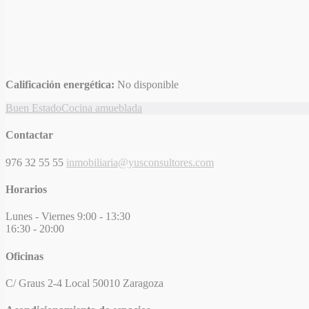
Calificación energética:
No disponible
Buen Estado
Cocina amueblada
Contactar
976 32 55 55
inmobiliaria@yusconsultores.com
Horarios
Lunes - Viernes
9:00 - 13:30
16:30 - 20:00
Oficinas
C/ Graus 2-4 Local
50010 Zaragoza