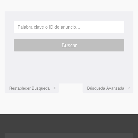
Restablecer Búsqueda
Búsqueda Avanzada