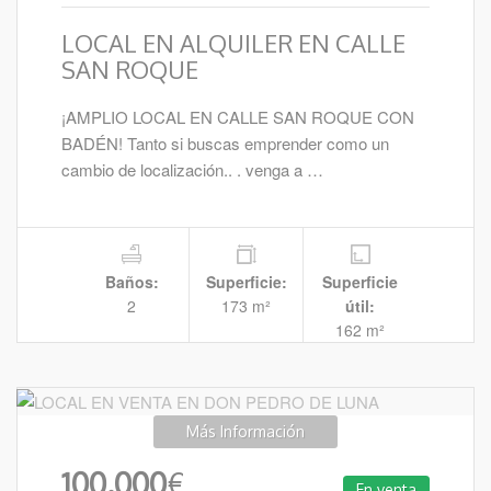
LOCAL EN ALQUILER EN CALLE
SAN ROQUE
¡AMPLIO LOCAL EN CALLE SAN ROQUE CON
BADÉN! Tanto si buscas emprender como un
cambio de localización.. . venga a …
Baños:
Superficie:
Superficie
2
173 m²
útil:
162 m²
Más Información
100.000
€
En venta