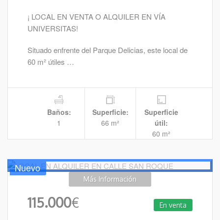
¡ LOCAL EN VENTA O ALQUILER EN VÍA
UNIVERSITAS!
Situado enfrente del Parque Delicias, este local de
60 m² útiles …
Baños:
Superficie:
Superficie
1
66 m²
útil:
60 m²
Nuevo
Más Información
115.000
€
En venta