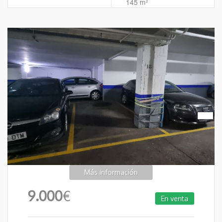
145 m²
Más Información
9.000
€
En venta