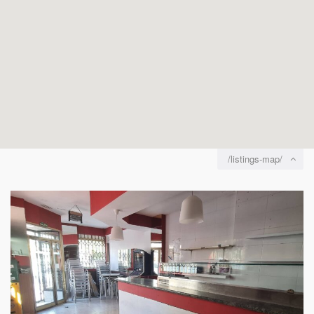
/listings-map/