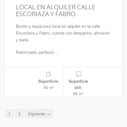
LOCAL EN ALQUILER CALLE
ESCORIAZA Y FABRO
Bonito y espacioso local en alquiler en la calle
Escoriaza y Fabro, cuenta con despacho, almacén
y baño.
Reformado, perfecto …
Superficie:
Superficie
90 m²
útil:
88 m²
1
2
Siguiente →