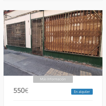
Más Información
550
€
En alquiler