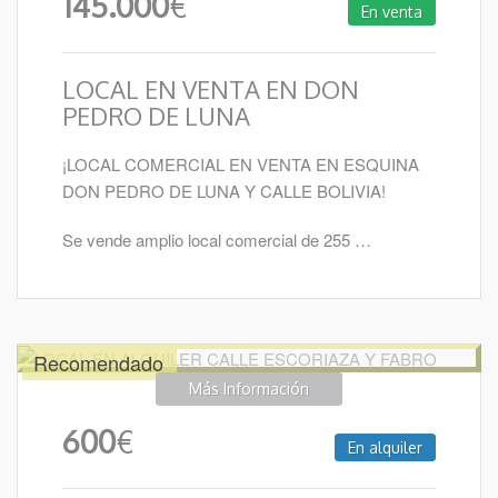
145.000
€
En venta
LOCAL EN VENTA EN DON
PEDRO DE LUNA
¡LOCAL COMERCIAL EN VENTA EN ESQUINA
DON PEDRO DE LUNA Y CALLE BOLIVIA!
Se vende amplio local comercial de 255 …
Recomendado
Más Información
600
€
En alquiler