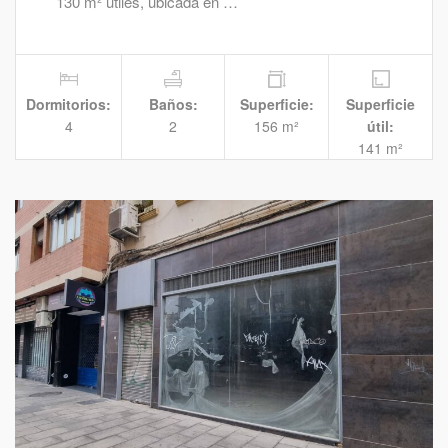
130 m² útiles, ubicada en …
Dormitorios:
Baños:
Superficie:
Superficie
4
2
156 m²
útil:
141 m²