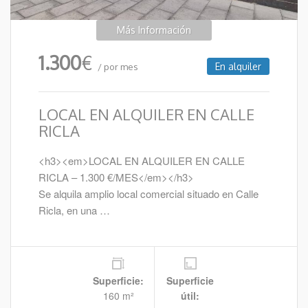
Más Información
1.300
€
En alquiler
/ por mes
LOCAL EN ALQUILER EN CALLE
RICLA
<h3><em>LOCAL EN ALQUILER EN CALLE
RICLA – 1.300 €/MES</em></h3>
Se alquila amplio local comercial situado en Calle
Ricla, en una …
Superficie:
Superficie
160 m²
útil: