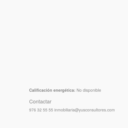
Calificación energética:
No disponible
Contactar
976 32 55 55
inmobiliaria@yusconsultores.com