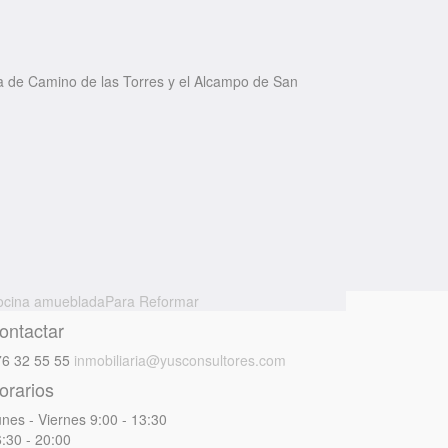
a de Camino de las Torres y el Alcampo de San
ocina amueblada
Para Reformar
ontactar
6 32 55 55
inmobiliaria@yusconsultores.com
orarios
nes - Viernes
9:00 - 13:30
:30 - 20:00