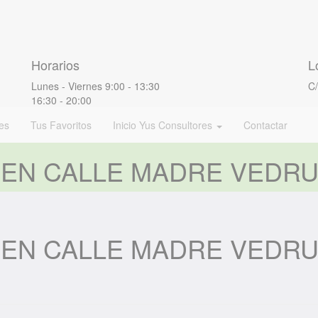
Horarios
L
Lunes - Viernes
9:00 - 13:30
C/
16:30 - 20:00
es
Tus Favoritos
Inicio Yus Consultores
Contactar
L EN CALLE MADRE VEDR
L EN CALLE MADRE VEDR