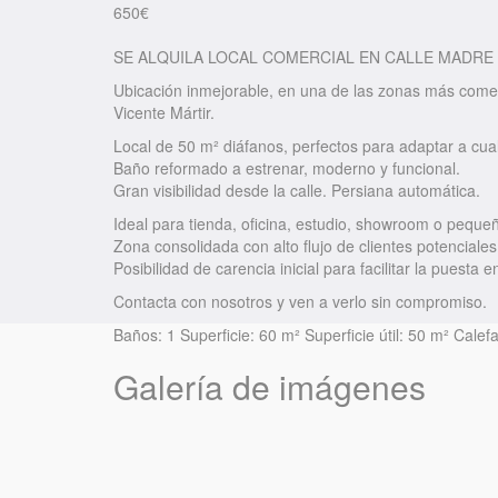
650
€
SE ALQUILA LOCAL COMERCIAL EN CALLE MADRE
Ubicación inmejorable, en una de las zonas más come
Vicente Mártir.
Local de 50 m² diáfanos, perfectos para adaptar a cual
Baño reformado a estrenar, moderno y funcional.
Gran visibilidad desde la calle. Persiana automática.
Ideal para tienda, oficina, estudio, showroom o peque
Zona consolidada con alto flujo de clientes potenciales
Posibilidad de carencia inicial para facilitar la puesta 
Contacta con nosotros y ven a verlo sin compromiso.
Baños:
1
Superficie:
60 m²
Superficie útil:
50 m²
Calefa
Galería de imágenes