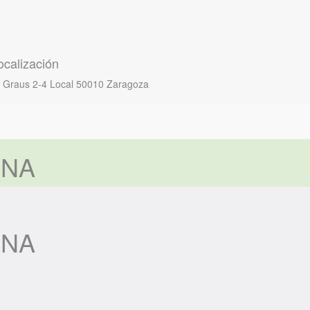
ocalización
 Graus 2-4 Local
50010 Zaragoza
UNA
UNA