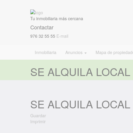
Tu inmobiliaria más cercana
Contactar
976 32 55 55
E-mail
Inmobiliaria
Anuncios
Mapa de propiedad
SE ALQUILA LOCA
SE ALQUILA LOCA
Guardar
Imprimir