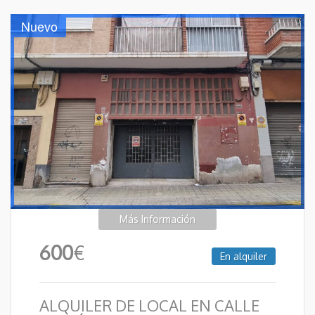
Nuevo
Más Información
600
€
En alquiler
ALQUILER DE LOCAL EN CALLE