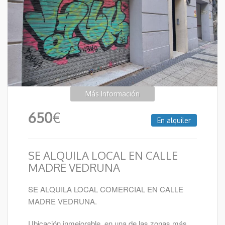
Más Información
650
€
En alquiler
SE ALQUILA LOCAL EN CALLE
MADRE VEDRUNA
SE ALQUILA LOCAL COMERCIAL EN CALLE
MADRE VEDRUNA.
Ubicación inmejorable, en una de las zonas más