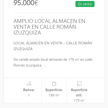
95.000
€
En venta
AMPLIO LOCAL ALMACEN EN
VENTA EN CALLE ROMÁN
IZUZQUIZA
LOCAL ALMACÉN EN VENTA – CALLE ROMÁN
IZUZQUIZA
Se vende amplio local almacén de 175 m² en calle
Román Izuzquiza, …
Baños:
Superficie:
Superficie
1
189 m²
útil:
175 m²