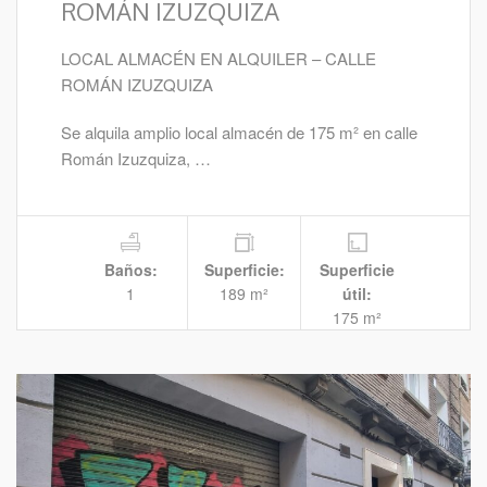
ROMÁN IZUZQUIZA
LOCAL ALMACÉN EN ALQUILER – CALLE
ROMÁN IZUZQUIZA
Se alquila amplio local almacén de 175 m² en calle
Román Izuzquiza, …
Baños:
Superficie:
Superficie
1
189 m²
útil:
175 m²