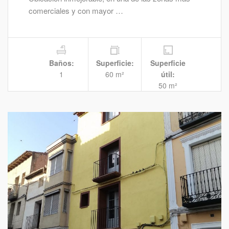
comerciales y con mayor …
Baños:
Superficie:
Superficie
1
60 m²
útil:
50 m²