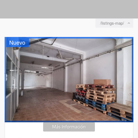
/listings-map/
Nuevo
Más Información