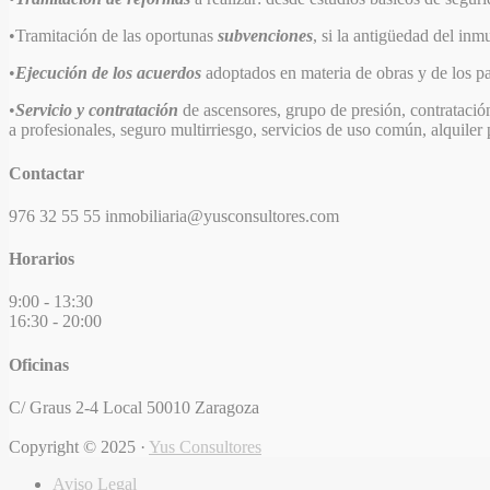
•Tramitación de las oportunas
subvenciones
, si la antigüedad del inm
•
Ejecución de los acuerdos
adoptados en materia de obras y de los pa
•
Servicio y contratación
de ascensores, grupo de presión, contratación 
a profesionales, seguro multirriesgo, servicios de uso común, alquiler 
Contactar
976 32 55 55
inmobiliaria@yusconsultores.com
Horarios
9:00 - 13:30
16:30 - 20:00
Oficinas
C/ Graus 2-4 Local
50010 Zaragoza
Copyright ©
2025
·
Yus Consultores
Aviso Legal