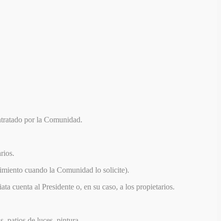
ontratado por la Comunidad.
rios.
imiento cuando la Comunidad lo solicite).
a cuenta al Presidente o, en su caso, a los propietarios.
as, patios de luces, pintura…