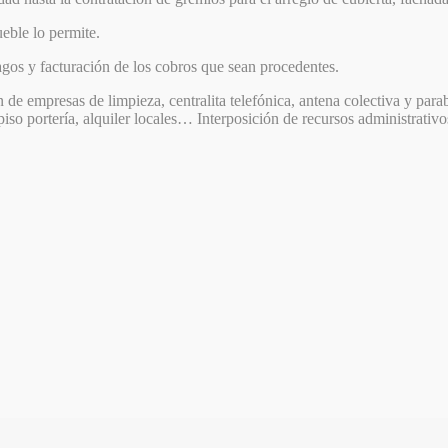
ueble lo permite.
gos y facturación de los cobros que sean procedentes.
de empresas de limpieza, centralita telefónica, antena colectiva y parab
piso portería, alquiler locales… Interposición de recursos administrativo