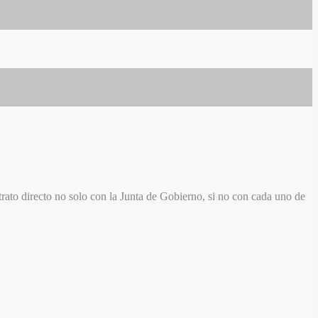
trato directo no solo con la Junta de Gobierno, si no con cada uno de