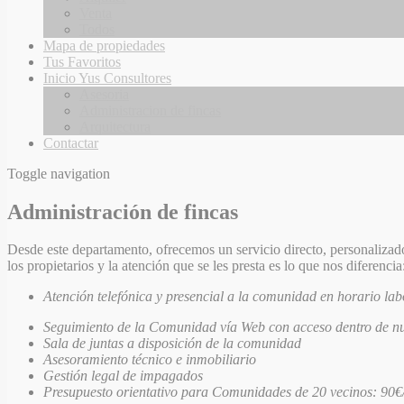
Venta
Todos
Mapa de propiedades
Tus Favoritos
Inicio Yus Consultores
Asesoria
Administracion de fincas
Arquitectura
Contactar
Toggle navigation
Administración de fincas
Desde este departamento, ofrecemos un servicio directo, personalizado
los propietarios y la atención que se les presta es lo que nos diferencia
Atención telefónica y presencial a la comunidad en horario lab
Seguimiento de la Comunidad vía Web con acceso dentro de nue
Sala de juntas a disposición de la comunidad
Asesoramiento técnico e inmobiliario
Gestión legal de impagados
Presupuesto orientativo para Comunidades de 20 vecinos: 90€