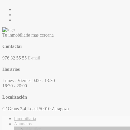
Tu inmobiliaria más cercana
Contactar
976 32 55 55
E-mail
Horarios
Lunes - Viernes
9:00 - 13:30
16:30 - 20:00
Localización
C/ Graus 2-4 Local
50010 Zaragoza
Inmobiliaria
Anuncios
Alquiler