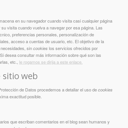
macena en su navegador cuando visita casi cualquier página
 su visita cuando vuelva a navegar por esa página. Las
cnico, preferencias personales, personalización de
ales, acceso a cuentas de usuario, etc. El objetivo de la
y necesidades, sin
cookies
los servicios ofrecidos por
Si desea consultar más información sobre qué son las
rlas, etc.,
le rogamos se dirija a este enlace.
 sitio web
 Protección de Datos procedemos a detallar el uso de
cookies
xima exactitud posible.
uarios que escriban comentarios en el blog sean humanos y