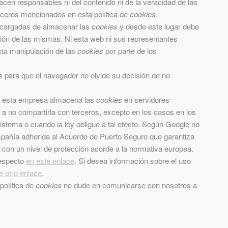
acen responsables ni del contenido ni de la veracidad de las
erceros mencionados en esta política de
cookies
.
ncargadas de almacenar las
cookies
y desde este lugar debe
ción de las mismas. Ni esta web ni sus representantes
ecta manipulación de las
cookies
por parte de los
s
para que el navegador no olvide su decisión de no
, esta empresa almacena las
cookies
en servidores
 no compartirla con terceros, excepto en los casos en los
istema o cuando la ley obligue a tal efecto. Según Google no
mpañía adherida al Acuerdo de Puerto Seguro que garantiza
s con un nivel de protección acorde a la normativa europea.
respecto
en este enlace
. Si desea información sobre el uso
e otro enlace
.
política de
cookies
no dude en comunicarse con nosotros a