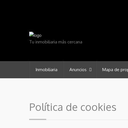
Tu inmobiliaria más cercana
Inmobiliaria
Anuncios
Mapa de pro
Política de cookies