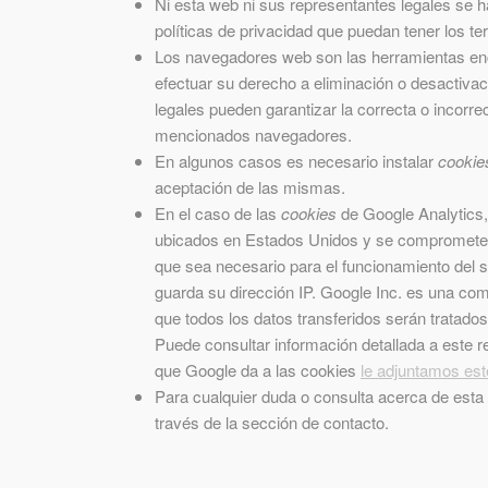
Ni esta web ni sus representantes legales se h
políticas de privacidad que puedan tener los t
Los navegadores web son las herramientas e
efectuar su derecho a eliminación o desactiva
legales pueden garantizar la correcta o incorr
mencionados navegadores.
En algunos casos es necesario instalar
cookie
aceptación de las mismas.
En el caso de las
cookies
de Google Analytics
ubicados en Estados Unidos y se compromete a
que sea necesario para el funcionamiento del s
guarda su dirección IP. Google Inc. es una co
que todos los datos transferidos serán tratado
Puede consultar información detallada a este 
que Google da a las cookies
le adjuntamos est
Para cualquier duda o consulta acerca de esta 
través de la sección de contacto.