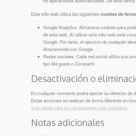
no aplicaciones automatizadas. De esta forma
Este sitio web utiliza las siguientes
cookies de terce
Google Analytics: Almacena
cookies
para poder
de esta web. Al utilizar este sitio web está co
Google. Por tanto, el ejercicio de cualquier d
directamente con Google.
Redes sociales: Cada red social utiliza sus pr
tipo
Me gusta
o
Compartir
.
Desactivación o eliminac
En cualquier momento podrá ejercer su derecho de de
Estas acciones se realizan de forma diferente en fu
guía rápida para los navegadores más populares
.
Notas adicionales