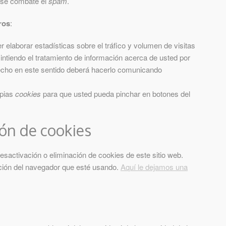
 se combate el
spam
.
ros
:
 elaborar estadísticas sobre el tráfico y volumen de visitas
nsintiendo el tratamiento de información acerca de usted por
erecho en este sentido deberá hacerlo comunicando
opias
cookies
para que usted pueda pinchar en botones del
ión de cookies
sactivación o eliminación de cookies de este sitio web.
nción del navegador que esté usando.
Aquí le dejamos una