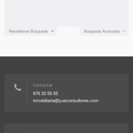
Restablecer Búsqueda
Búsqueda Avanzada
Contactar
976 32 55 55
inmobiliaria@yusconsultores.com