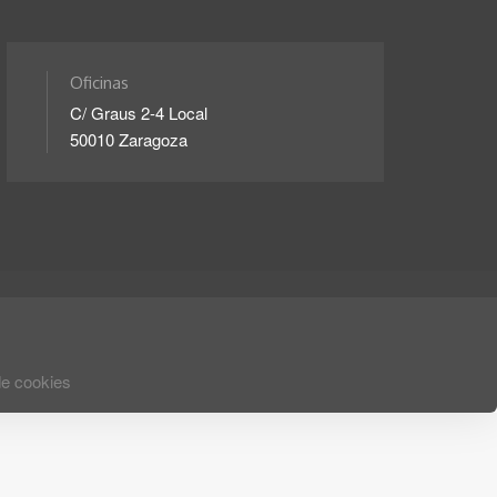
Oficinas
C/ Graus 2-4 Local
50010 Zaragoza
de cookies