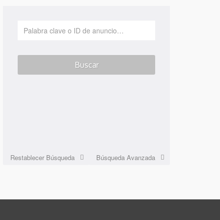
Restablecer Búsqueda
Búsqueda Avanzada