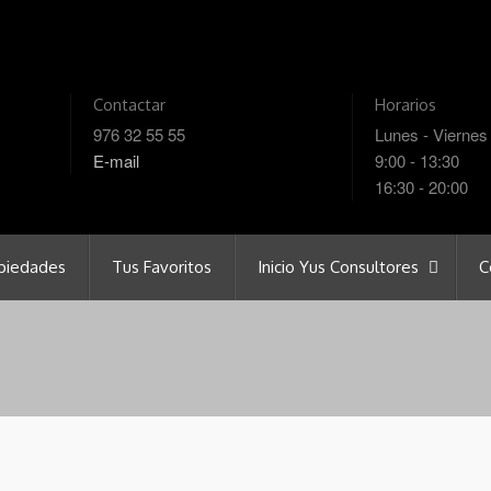
Contactar
Horarios
976 32 55 55
Lunes - Viernes
E-mail
9:00 - 13:30
16:30 - 20:00
piedades
Tus Favoritos
Inicio Yus Consultores
C