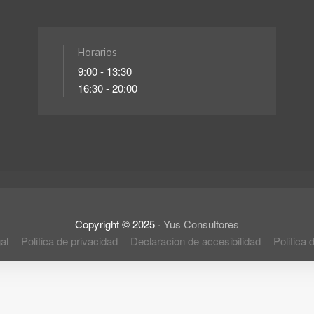
Horarios
9:00 - 13:30
16:30 - 20:00
Copyright ©
2025
·
Yus Consultores
al
Politica de privacidad
Declaracion de accesibilidad
Politica 