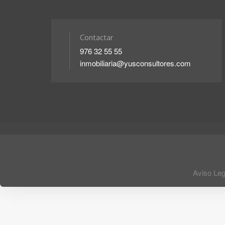
Contactar
976 32 55 55
inmobiliaria@yusconsultores.com
Aviso Leg