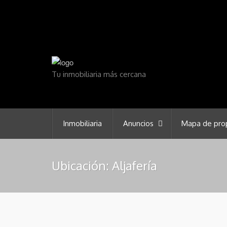
Tu inmobiliaria más cercana
Inmobiliaria
Anuncios
Mapa de pro
Ubicación:
Aljafería