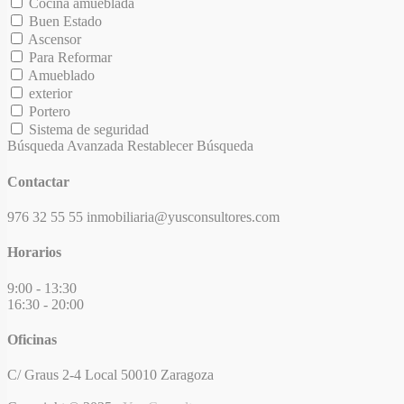
Cocina amueblada
Buen Estado
Ascensor
Para Reformar
Amueblado
exterior
Portero
Sistema de seguridad
Búsqueda Avanzada
Restablecer Búsqueda
Contactar
976 32 55 55
inmobiliaria@yusconsultores.com
Horarios
9:00 - 13:30
16:30 - 20:00
Oficinas
C/ Graus 2-4 Local
50010 Zaragoza