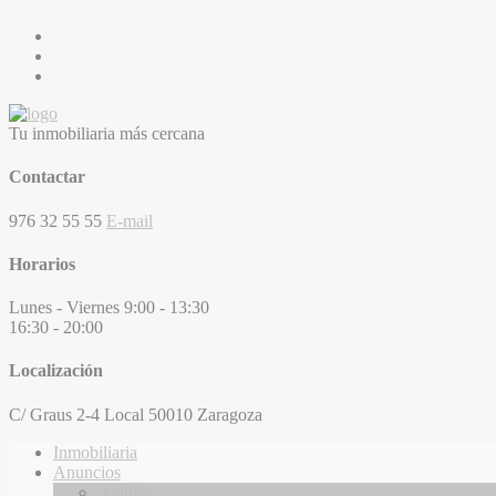
Tu inmobiliaria más cercana
Contactar
976 32 55 55
E-mail
Horarios
Lunes - Viernes
9:00 - 13:30
16:30 - 20:00
Localización
C/ Graus 2-4 Local
50010 Zaragoza
Inmobiliaria
Anuncios
Alquiler