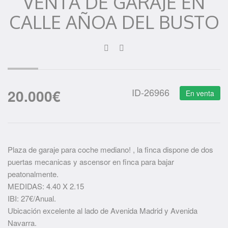
VENTA DE GARAJE EN
CALLE AÑOA DEL BUSTO
20.000
€
ID-26966
En venta
Plaza de garaje para coche mediano! , la finca dispone de dos
puertas mecanicas y ascensor en finca para bajar
peatonalmente.
MEDIDAS: 4.40 X 2.15
IBI: 27€/Anual.
Ubicación excelente al lado de Avenida Madrid y Avenida
Navarra.