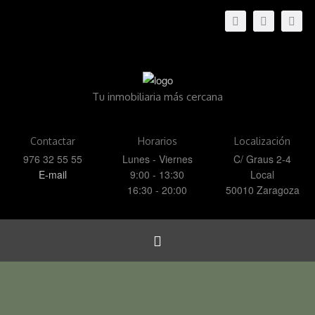
Tu inmobiliaria más cercana
Contactar
Horarios
Localización
976 32 55 55
Lunes - Viernes
C/ Graus 2-4
E-mail
9:00 - 13:30
Local
16:30 - 20:00
50010 Zaragoza
Toggle
navigation