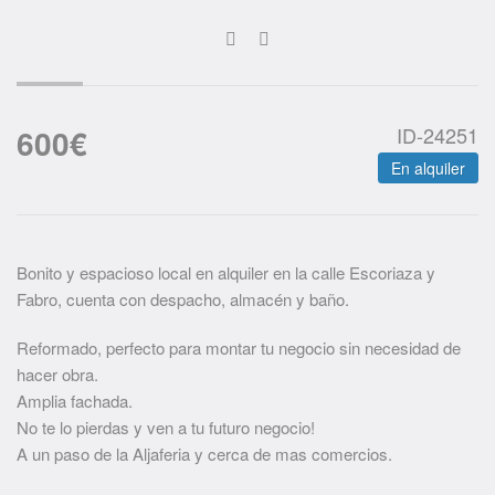
600
€
ID-24251
En alquiler
Bonito y espacioso local en alquiler en la calle Escoriaza y
Fabro, cuenta con despacho, almacén y baño.
Reformado, perfecto para montar tu negocio sin necesidad de
hacer obra.
Amplia fachada.
No te lo pierdas y ven a tu futuro negocio!
A un paso de la Aljaferia y cerca de mas comercios.