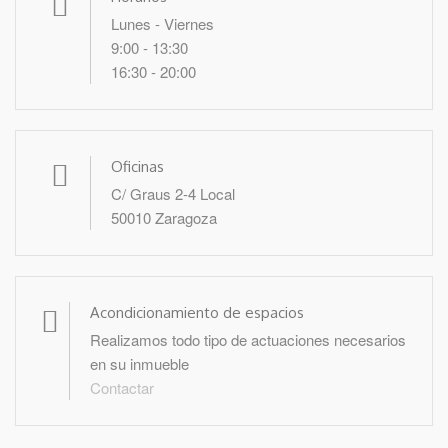
Lunes - Viernes
9:00 - 13:30
16:30 - 20:00
Oficinas
C/ Graus 2-4 Local
50010 Zaragoza
Acondicionamiento de espacios
Realizamos todo tipo de actuaciones necesarios
en su inmueble
Contactar