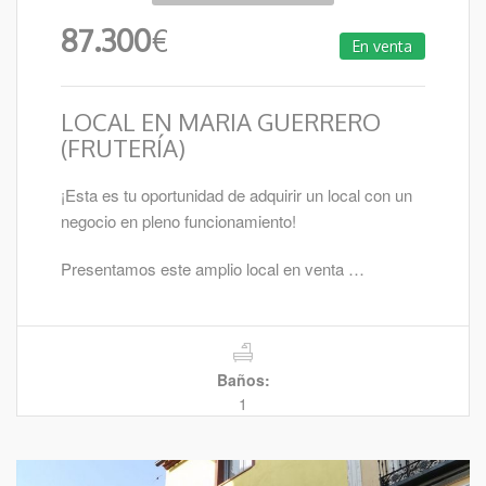
87.300
€
En venta
LOCAL EN MARIA GUERRERO
(FRUTERÍA)
¡Esta es tu oportunidad de adquirir un local con un
negocio en pleno funcionamiento!
Presentamos este amplio local en venta …
Baños:
1