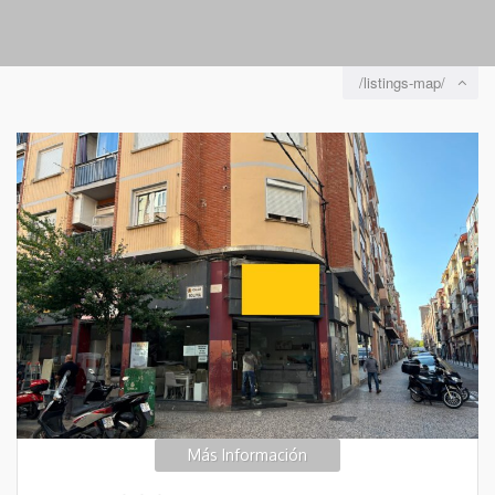
/listings-map/
Más Información