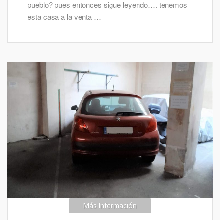
pueblo? pues entonces sigue leyendo…. tenemos
esta casa a la venta …
Más Información