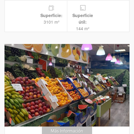
Superficie:
Superficie
3101 m²
útil:
144 m²
Más Información