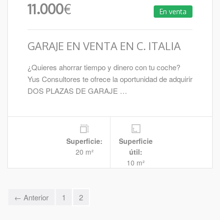
11.000
€
En venta
GARAJE EN VENTA EN C. ITALIA
¿Quieres ahorrar tiempo y dinero con tu coche?
Yus Consultores te ofrece la oportunidad de adquirir
DOS PLAZAS DE GARAJE …
Superficie:
Superficie
20 m²
útil:
10 m²
← Anterior
1
2