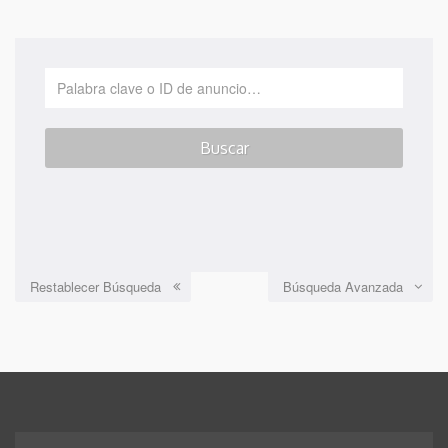
Restablecer Búsqueda
Búsqueda Avanzada