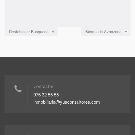
Restablecer Búsqueda
Búsqueda Avanzada
Contactar
976 32 55 55
inmobiliaria@yusconsultores.com