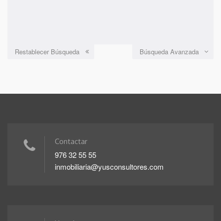
Restablecer Búsqueda
Búsqueda Avanzada
Contactar
976 32 55 55
inmobiliaria@yusconsultores.com