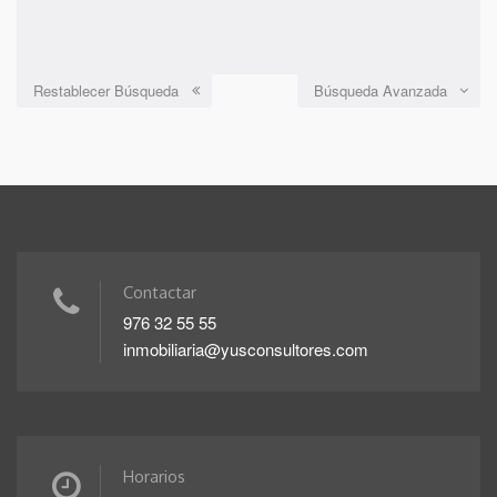
Restablecer Búsqueda
Búsqueda Avanzada
Contactar
976 32 55 55
inmobiliaria@yusconsultores.com
Horarios