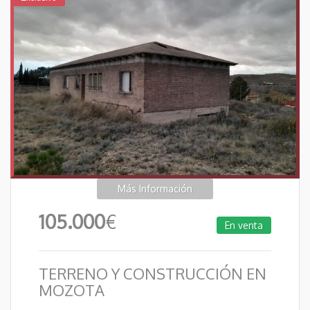
Más Información
105.000
€
En venta
TERRENO Y CONSTRUCCIÓN EN
MOZOTA