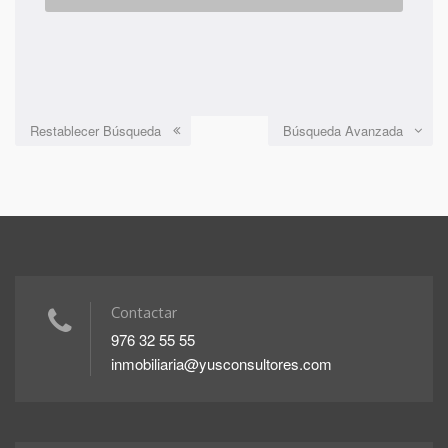
Restablecer Búsqueda
Búsqueda Avanzada
Contactar
976 32 55 55
inmobiliaria@yusconsultores.com