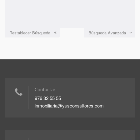
Restablecer Búsqueda
Búsqueda Avanzada
Contactar
976 32 55 55
inmobiliaria@yusconsultores.com