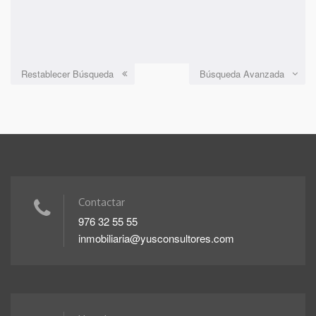
Restablecer Búsqueda
Búsqueda Avanzada
Contactar
976 32 55 55
inmobiliaria@yusconsultores.com