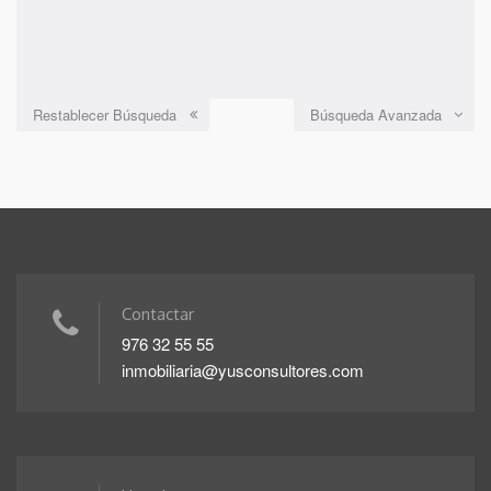
Restablecer Búsqueda
Búsqueda Avanzada
Contactar
976 32 55 55
inmobiliaria@yusconsultores.com