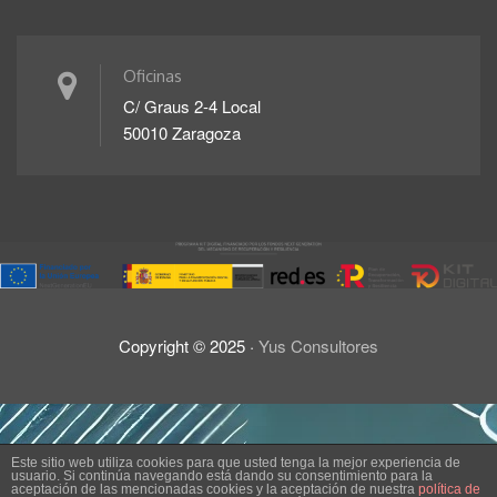
Oficinas
C/ Graus 2-4 Local
50010 Zaragoza
Copyright ©
2025
·
Yus Consultores
Aviso Legal
Politica de privacidad
Este sitio web utiliza cookies para que usted tenga la mejor experiencia de
usuario. Si continúa navegando está dando su consentimiento para la
Declaracion de accesibilidad
Politica de cookies
aceptación de las mencionadas cookies y la aceptación de nuestra
política de