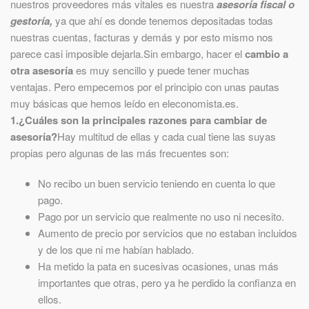
nuestros proveedores más vitales es nuestra
asesoría fiscal o
gestoría,
ya que ahí es donde tenemos depositadas todas
nuestras cuentas, facturas y demás y por esto mismo nos
parece casi imposible dejarla.Sin embargo, hacer el
cambio a
otra asesoría
es muy sencillo y puede tener muchas
ventajas. Pero empecemos por el principio con unas pautas
muy básicas que hemos leído en eleconomista.es.
1.¿Cuáles son la principales razones para cambiar de
asesoría?
Hay multitud de ellas y cada cual tiene las suyas
propias pero algunas de las más frecuentes son:
No recibo un buen servicio teniendo en cuenta lo que
pago.
Pago por un servicio que realmente no uso ni necesito.
Aumento de precio por servicios que no estaban incluidos
y de los que ni me habían hablado.
Ha metido la pata en sucesivas ocasiones, unas más
importantes que otras, pero ya he perdido la confianza en
ellos.